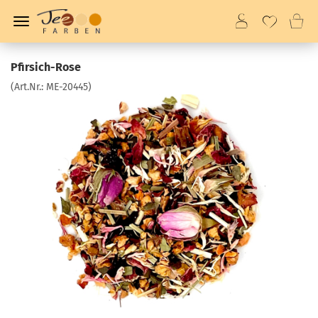
Pfirsich-Rose
(Art.Nr.:
ME-20445
)