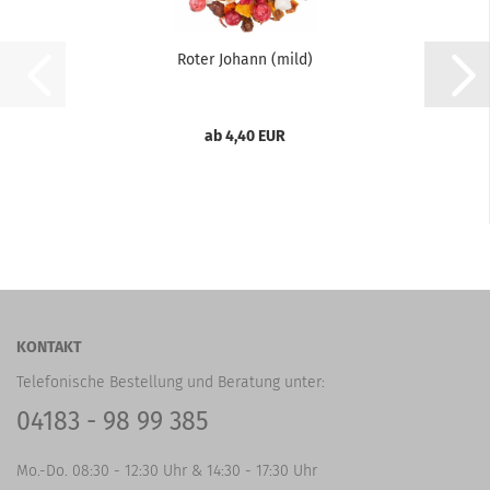
Roter Johann (mild)
ab 4,40 EUR
KONTAKT
Telefonische Bestellung und Beratung unter:
04183 - 98 99 385
Mo.-Do. 08:30 - 12:30 Uhr & 14:30 - 17:30 Uhr