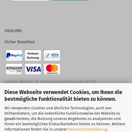
ZAHLUNG
Sicher Bezahlen
Sichere Bestell- & Zahlungsabwicklung durch SSL-
Diese Webseite verwendet Cookies, um Ihnen die
Verschlüsselung
bestmögliche Funktionalität bieten zu können.
Social Media
Wir verwenden Cookies und ähnliche Technologien, auch von
Drittanbietern, um die ordentliche Funktionsweise der Website zu
gewährleisten, die Nutzung unseres Angebotes zu analysieren und
Ihnen ein bestmögliches Einkaufserlebnis bieten zu können. Weitere
Informationen finden Sie in unserer
Datenschutzerklärung
.