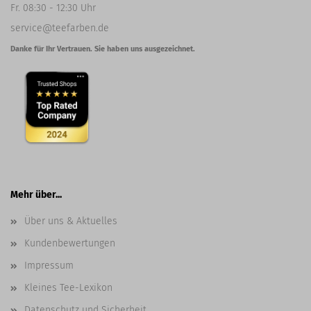
Fr. 08:30 - 12:30 Uhr
service@teefarben.de
Danke für Ihr Vertrauen. Sie haben uns ausgezeichnet.
Mehr über...
Über uns & Aktuelles
Kundenbewertungen
Impressum
Kleines Tee-Lexikon
Datenschutz und Sicherheit