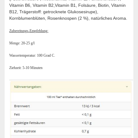
Vitamin B6, Vitamin B2,Vitamin B1, Folsäure, Biotin, Vitamin
B12, Trägerstoff: getrocknete Glukosesirupe),
Kornblumenblüten, Rosenknospen (2 %), natürliches Aroma.
Zubereitungs-Empfehlung:
Menge: 20-25 g/l
Wassertemperatur: 100 Grad C.
Ziehzeit: 5-10 Minuten