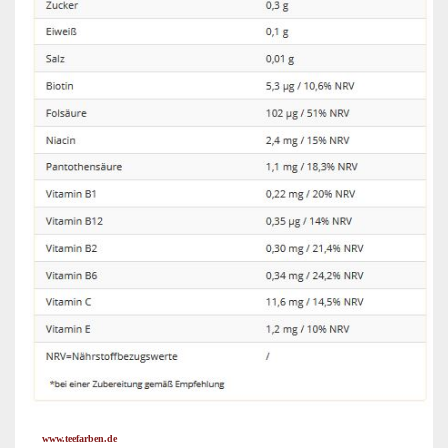
www.teefarben.de