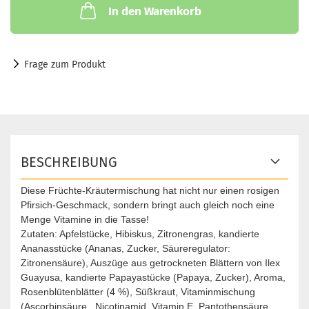
In den Warenkorb
Frage zum Produkt
BESCHREIBUNG
Diese Früchte-Kräutermischung hat nicht nur einen rosigen
Pfirsich-Geschmack, sondern bringt auch gleich noch eine
Menge Vitamine in die Tasse!
Zutaten: Apfelstücke, Hibiskus, Zitronengras, kandierte
Ananasstücke (Ananas, Zucker, Säureregulator:
Zitronensäure), Auszüge aus getrockneten Blättern von Ilex
Guayusa, kandierte Papayastücke (Papaya, Zucker), Aroma,
Rosenblütenblätter (4 %), Süßkraut, Vitaminmischung
(Ascorbinsäure , Nicotinamid, Vitamin E, Pantothensäure,