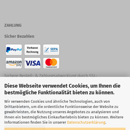
ZAHLUNG
Sicher Bezahlen
Sichere Bestell- & Zahlungsabwicklung durch SSL-
Diese Webseite verwendet Cookies, um Ihnen die
Verschlüsselung
bestmögliche Funktionalität bieten zu können.
Social Media
Wir verwenden Cookies und ähnliche Technologien, auch von
Drittanbietern, um die ordentliche Funktionsweise der Website zu
gewährleisten, die Nutzung unseres Angebotes zu analysieren und
Ihnen ein bestmögliches Einkaufserlebnis bieten zu können. Weitere
Informationen finden Sie in unserer
Datenschutzerklärung
.
Vertrag widerrufen