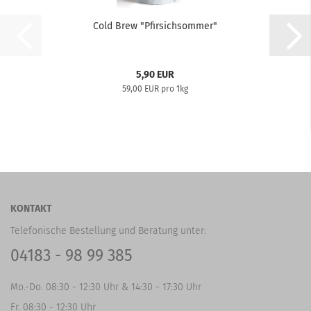
Cold Brew "Pfirsichsommer"
5,90 EUR
59,00 EUR pro 1kg
KONTAKT
Telefonische Bestellung und Beratung unter:
04183 - 98 99 385
Mo.-Do. 08:30 - 12:30 Uhr & 14:30 - 17:30 Uhr
Fr. 08:30 - 12:30 Uhr