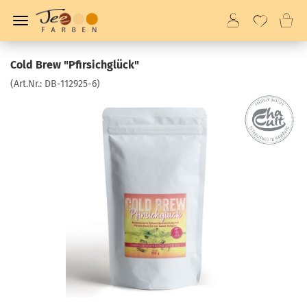
Cold Brew "Pfirsichglück"
(Art.Nr.:
DB-112925-6
)