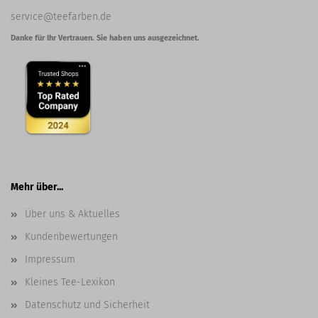
service@teefarben.de
Danke für Ihr Vertrauen. Sie haben uns ausgezeichnet.
Mehr über...
Über uns & Aktuelles
Kundenbewertungen
Impressum
Kleines Tee-Lexikon
Datenschutz und Sicherheit