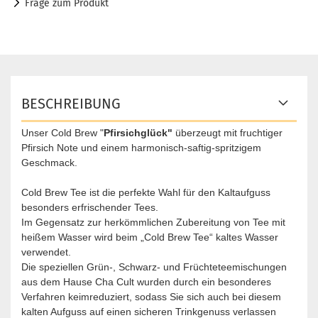
Frage zum Produkt
BESCHREIBUNG
Unser Cold Brew "
Pfirsichglück"
überzeugt mit fruchtiger
Pfirsich Note und einem harmonisch-saftig-spritzigem
Geschmack.
Cold Brew Tee ist die perfekte Wahl für den Kaltaufguss
besonders erfrischender Tees.
Im Gegensatz zur herkömmlichen Zubereitung von Tee mit
heißem Wasser wird beim „Cold Brew Tee“ kaltes Wasser
verwendet.
Die speziellen Grün-, Schwarz- und Früchteteemischungen
aus dem Hause Cha Cult wurden durch ein besonderes
Verfahren keimreduziert, sodass Sie sich auch bei diesem
kalten Aufguss auf einen sicheren Trinkgenuss verlassen