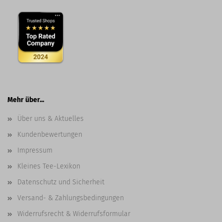
Mehr über...
Über uns & Aktuelles
Kundenbewertungen
Impressum
Kleines Tee-Lexikon
Datenschutz und Sicherheit
Versand- & Zahlungsbedingungen
Widerrufsrecht & Widerrufsformular