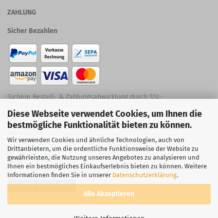
ZAHLUNG
Sicher Bezahlen
Sichere Bestell- & Zahlungsabwicklung durch SSL-
Diese Webseite verwendet Cookies, um Ihnen die
Verschlüsselung
bestmögliche Funktionalität bieten zu können.
Social Media
Wir verwenden Cookies und ähnliche Technologien, auch von
Drittanbietern, um die ordentliche Funktionsweise der Website zu
gewährleisten, die Nutzung unseres Angebotes zu analysieren und
Ihnen ein bestmögliches Einkaufserlebnis bieten zu können. Weitere
Informationen finden Sie in unserer
Datenschutzerklärung
.
Vertrag widerrufen
Alle Akzeptieren
Webshop erstellen
mit Gambio.de © 2026