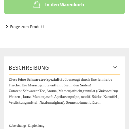
In den Warenkorb
Frage zum Produkt
BESCHREIBUNG
Diese
feine Schwarztee-Spezialität
überzeugt durch Ihre feinherbe
Frische. Die Maracujanote entführt Sie in den Süden!
Zutaten: Schwarzer Tee, Aroma, Maracujafruchtgranulat (
Glukosesirup
-
Weizen-, konz. Maracujasaft, Aprikosenpulpe, modif. Stärke, Kartoffel-,
Verdickungsmittel: Natriumalginat), Sonnenblumenblüten.
Zubereitungs-Empfehlung: