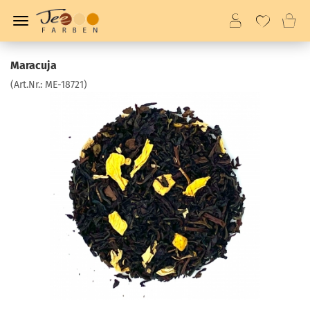
Maracuja
(Art.Nr.:
ME-18721
)