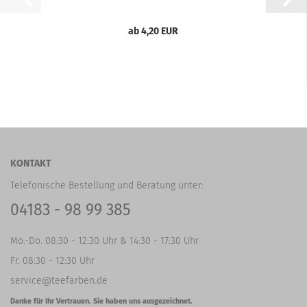
ab 4,20 EUR
KONTAKT
Telefonische Bestellung und Beratung unter:
04183 - 98 99 385
Mo.-Do. 08:30 - 12:30 Uhr & 14:30 - 17:30 Uhr
Fr. 08:30 - 12:30 Uhr
service@teefarben.de
Danke für Ihr Vertrauen. Sie haben uns ausgezeichnet.