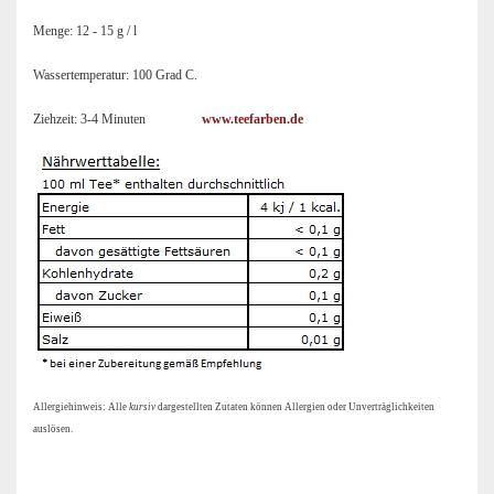
Menge: 12 - 15 g / l
Wassertemperatur: 100 Grad C.
Ziehzeit: 3-4 Minuten
www.teefarben.de
Allergiehinweis: Alle
kursiv
dargestellten Zutaten können Allergien oder Unverträglichkeiten
auslösen.