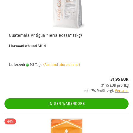
Guatemala Antigua "Terra Rossa" (1kg)
Harmonisch und Mild
Lieferzeit:
1-3 Tage
(Ausland abweichend)
31,95 EUR
31,95 EUR pro 1kg
inkl. 7% MwSt. zzgl.
Versand
IN DEN WARENKORB
-30%