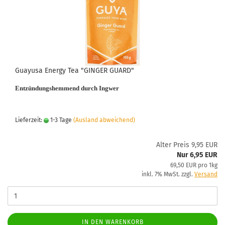
Guayusa Energy Tea "GINGER GUARD"
Entzündungshemmend durch Ingwer
Lieferzeit:
1-3 Tage
(Ausland abweichend)
Alter Preis 9,95 EUR
Nur 6,95 EUR
69,50 EUR pro 1kg
inkl. 7% MwSt. zzgl.
Versand
IN DEN WARENKORB