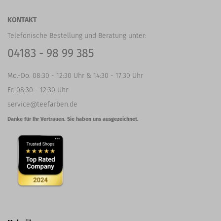
KONTAKT
Telefonische Bestellung und Beratung unter:
04183 - 98 99 385
Mo.-Do. 08:30 - 12:30 Uhr & 14:30 - 17:30 Uhr
Fr. 08:30 - 12:30 Uhr
service@teefarben.de
Danke für Ihr Vertrauen. Sie haben uns ausgezeichnet.