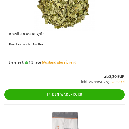
Brasilien Mate grün
Der Trank der Götter
Lieferzeit:
1-3 Tage
(Ausland abweichend)
ab 3,20 EUR
inkl. 7% MwSt. zzgl.
Versand
IN DEN WARENKORB