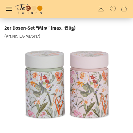
2er Dosen-Set "Mira" (max. 150g)
(Art.Nr.:
EA-MI75117
)