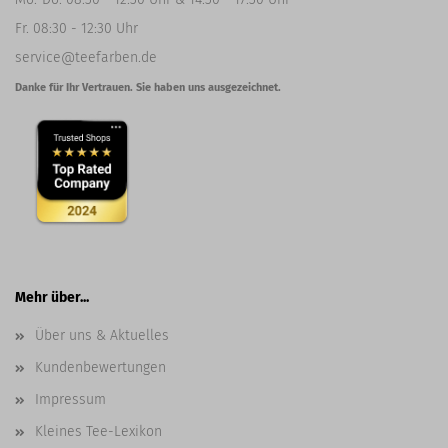
Fr. 08:30 - 12:30 Uhr
service@teefarben.de
Danke für Ihr Vertrauen. Sie haben uns ausgezeichnet.
Mehr über...
Über uns & Aktuelles
Kundenbewertungen
Impressum
Kleines Tee-Lexikon