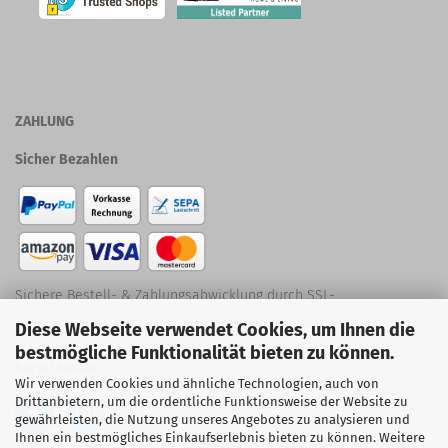
ZAHLUNG
Sicher Bezahlen
Sichere Bestell- & Zahlungsabwicklung durch SSL-
Diese Webseite verwendet Cookies, um Ihnen die
Verschlüsselung
bestmögliche Funktionalität bieten zu können.
Social Media
Wir verwenden Cookies und ähnliche Technologien, auch von
Drittanbietern, um die ordentliche Funktionsweise der Website zu
gewährleisten, die Nutzung unseres Angebotes zu analysieren und
Ihnen ein bestmögliches Einkaufserlebnis bieten zu können. Weitere