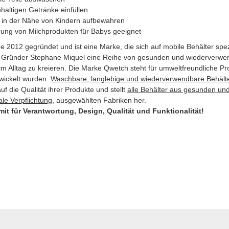
ehaltigen Getränke einfüllen
t in der Nähe von Kindern aufbewahren
rung von Milchprodukten für Babys geeignet
 2012 gegründet und ist eine Marke, die sich auf mobile Behälter spez
r Gründer Stephane Miquel eine Reihe von gesunden und wiederverwen
m Alltag zu kreieren. Die Marke Qwetch steht für umweltfreundliche Pro
ickelt wurden.
Waschbare, langlebige und wiederverwendbare Behälter 
f die Qualität ihrer Produkte und stellt
alle Behälter aus gesunden und
ale Verpflichtung
, ausgewählten Fabriken her.
it für Verantwortung, Design, Qualität und Funktionalität!