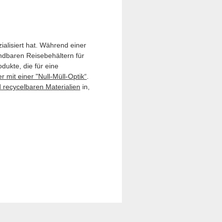
ialisiert hat. Während einer
dbaren Reisebehältern für
dukte, die für eine
mit einer "Null-Müll-Optik“
.
 recycelbaren Materialien
in,