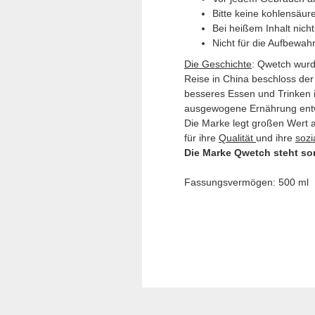
Bitte keine kohlensäur
Bei heißem Inhalt nich
Nicht für die Aufbewah
Die Geschichte
: Qwetch wurde
Reise in China beschloss de
besseres Essen und Trinken i
ausgewogene Ernährung entw
Die Marke legt großen Wert au
für ihre
Qualität
und ihre
sozi
Die Marke Qwetch steht som
Fassungsvermögen: 500 ml