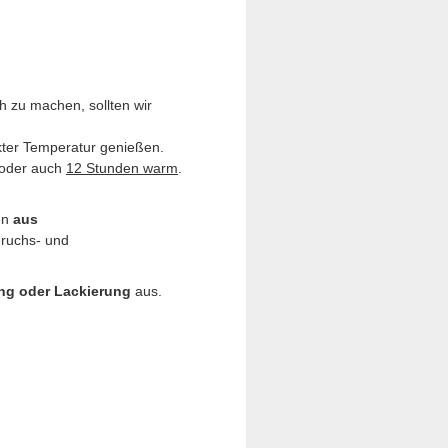
h zu machen, sollten wir
ekter Temperatur genießen.
oder auch
12 Stunden warm
.
hen
aus
eruchs- und
ng oder Lackierung
aus.