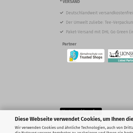
* VERSAND
Deutschlandweit versandkostenfrei
Der Umwelt zuliebe: Tee-Verpackun
Paket-Versand mit DHL Go Green (i
Partner
Vertrag widerrufen
Diese Webseite verwendet Cookies, um Ihnen die
Wir verwenden Cookies und ähnliche Technologien, auch von Dritta
die Nutzung unseres Angebotes zu analysieren und Ihnen ein bestm