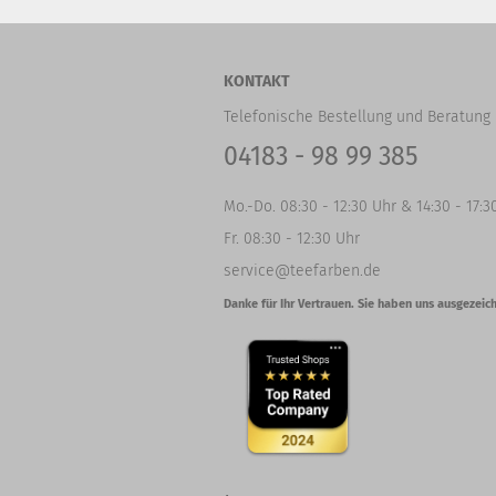
KONTAKT
Telefonische Bestellung und Beratung 
04183 - 98 99 385
Mo.-Do. 08:30 - 12:30 Uhr & 14:30 - 17:3
Fr. 08:30 - 12:30 Uhr
service@teefarben.de
Danke für Ihr Vertrauen. Sie haben uns ausgezeich