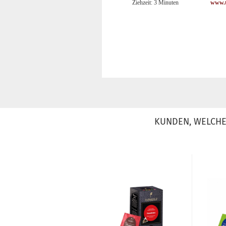
Ziehzeit: 3 Minuten
www.t
KUNDEN, WELCHE 