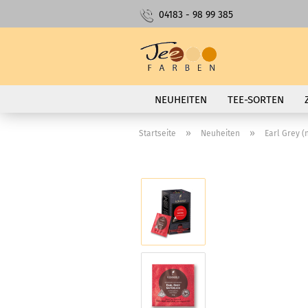
04183 - 98 99 385
NEUHEITEN
TEE-SORTEN
»
»
Startseite
Neuheiten
Earl Grey (