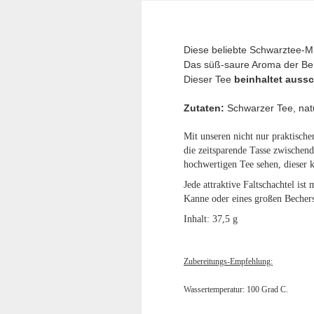
Diese beliebte Schwarztee-Mis
Das süß-saure Aroma der Ber
Dieser Tee
beinhaltet aussc
Zutaten:
Schwarzer Tee, nat
Mit unseren nicht nur praktische
die zeitsparende Tasse zwischen
hochwertigen Tee sehen, dieser 
Jede attraktive Faltschachtel ist
Kanne oder eines großen Bechers
Inhalt: 37,5 g
Zubereitungs-Empfehlung:
Wassertemperatur: 100 Grad C.