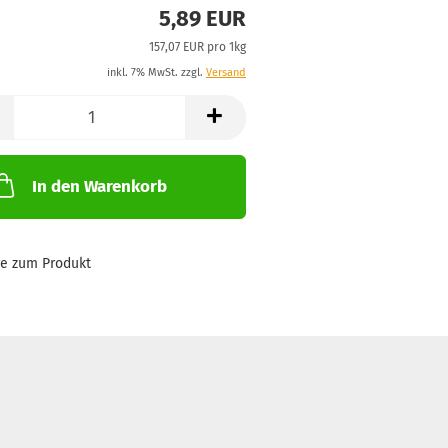
5,89 EUR
157,07 EUR pro 1kg
inkl. 7% MwSt. zzgl.
Versand
In den Warenkorb
ge zum Produkt