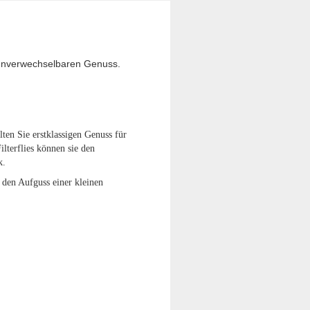
n unverwechselbaren Genuss.
lten Sie erstklassigen Genuss für
lterflies können sie den
k.
r den Aufguss einer kleinen