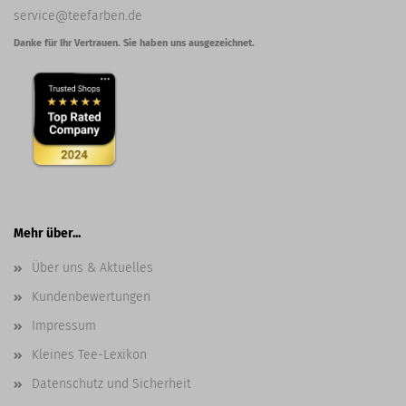
service@teefarben.de
Danke für Ihr Vertrauen. Sie haben uns ausgezeichnet.
Mehr über...
Über uns & Aktuelles
Kundenbewertungen
Impressum
Kleines Tee-Lexikon
Datenschutz und Sicherheit