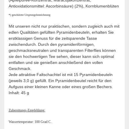
(Apfelpüree-Konzentrat, Maracujakonzentrat,
Antioxidationsmittel: Ascorbinsäure) (2%), Kornblumenblüten
*) geschützte Ursprungsbezeichnung
Mit unseren nicht nur praktischen, sondern zugleich auch mit
edlen Qualitäten gefüllten Pyramidenbeuteln, erhalten Sie
erstklassigen Genuss für die zeitsparende Tasse
zwischendurch. Durch den pyramidenförmigen,
geschmacksneutralen und transparenten Filterflies können
sie den hochwertigen Tee sehen, dieser kann sich optimal
entfalten und sie genießen anschließend den vollen
Geschmack.
Jede attraktive Faltschachtel ist mit 15 Pyramidenbeuteln
(jeweils 3,0 g) gefüllt. Ein Pyramidenbeutel reicht für den
Aufguss einer kleinen Kanne oder eines großen Bechers.
Inhalt: 45 g
Zubereitungs-Empfehlung:
Wassertemperatur: 100 Grad C.