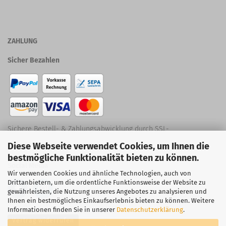
ZAHLUNG
Sicher Bezahlen
Sichere Bestell- & Zahlungsabwicklung durch SSL-
Diese Webseite verwendet Cookies, um Ihnen die
Verschlüsselung
bestmögliche Funktionalität bieten zu können.
Social Media
Wir verwenden Cookies und ähnliche Technologien, auch von
Drittanbietern, um die ordentliche Funktionsweise der Website zu
gewährleisten, die Nutzung unseres Angebotes zu analysieren und
Ihnen ein bestmögliches Einkaufserlebnis bieten zu können. Weitere
Informationen finden Sie in unserer
Datenschutzerklärung
.
Vertrag widerrufen