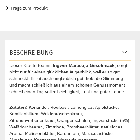
Frage zum Produkt
BESCHREIBUNG
Dieser Kräutertee mit
Ingwer-Maracuja-Geschmack
, sorgt
nicht nur für einen glücklichen Augenblick, weil er so gut
schmeckt. Er tut auch unglaublich gut, hebt die Stimmung
und macht schließlich aus einem schönen Genussmoment
schnell einen Tag voller Leichtigkeit, Lust und guter Laune.
Zutaten:
Koriander, Rooibos
, Lemongras, Apfelstücke,
*
Kamillenblüten, Weidenröschenkraut,
Zitronenverbenenkraut, Orangenschalen, Ingwerstücke (5%),
Weißdornbeeren, Zimtrinde, Brombeerblätter, natürliches
Aroma, Melissenblätter, Kardamom, Maracujastücke