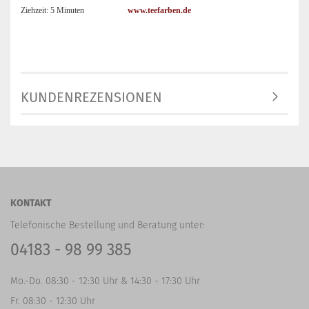
Ziehzeit: 5 Minuten
www.teefarben.de
KUNDENREZENSIONEN
KONTAKT
Telefonische Bestellung und Beratung unter:
04183 - 98 99 385
Mo.-Do. 08:30 - 12:30 Uhr & 14:30 - 17:30 Uhr
Fr. 08:30 - 12:30 Uhr