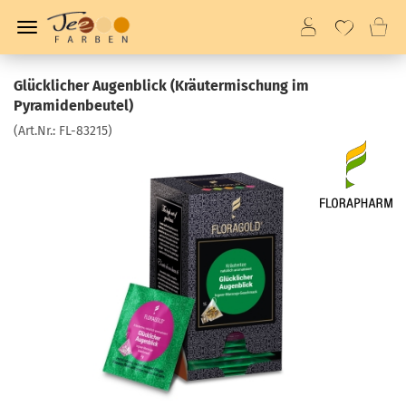
Glücklicher Augenblick (Kräutermischung im
Pyramidenbeutel)
(Art.Nr.:
FL-83215
)